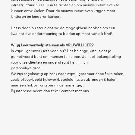
infrastructuur huiselijk in te richten en om nieuwe initiatieven te
kunnen ontwikkelen. Door de nieuwe initiatieven krijgen meer
kinderen en jongeren kansen.
Het is door jou steun dat we de mogelijkheid hebben om een
kwalitatieve ondersteuning te bieden op maat van elk kind!
Wil jij Leeuwenwelp steunen als VRIJWILLIGER?
Is vrijwilligerswerk iets voor jou? Het belangrijkste is dat je
gemotiveerd bent om mensen te helpen. Je hebt belangstelling
voor onze cliënten en ondersteunt hen in hun
persoonlijke groei.
We zijn regelmatig op zoek naar vrijwilligers voor specifieke taken,
zoals bijvoorbeeld huiswerkbegeleiding, wegbrengen & halen
naar een hobby, ontspanningsmomentje, ... .
Bij interesse neem dan zeker contact met ons.