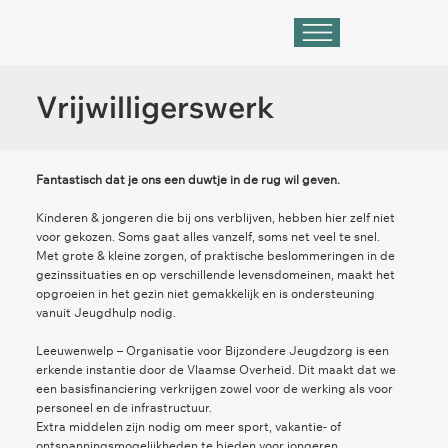
Vrijwilligerswerk
Fantastisch dat je ons een duwtje in de rug wil geven.
Kinderen & jongeren die bij ons verblijven, hebben hier zelf niet
voor gekozen. Soms gaat alles vanzelf, soms net veel te snel.
Met grote & kleine zorgen, of praktische beslommeringen in de
gezinssituaties en op verschillende levensdomeinen, maakt het
opgroeien in het gezin niet gemakkelijk en is ondersteuning
vanuit Jeugdhulp nodig.
Leeuwenwelp – Organisatie voor Bijzondere Jeugdzorg is een
erkende instantie door de Vlaamse Overheid. Dit maakt dat we
een basisfinanciering verkrijgen zowel voor de werking als voor
personeel en de infrastructuur.
Extra middelen zijn nodig om meer sport, vakantie- of
ontspanningsmogelijkheden te bieden voor jongeren,